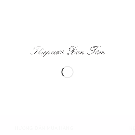
HƯỚNG DẪN MUA HÀNG
KẾ