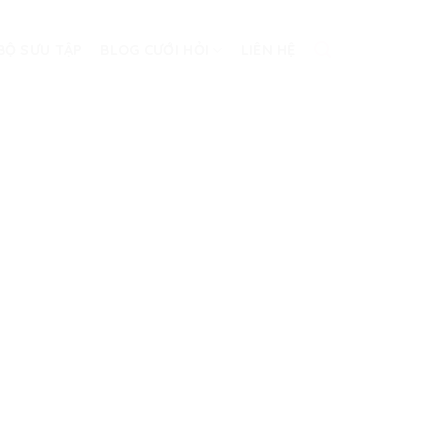
BỘ SƯU TẬP
BLOG CƯỚI HỎI
LIÊN HỆ