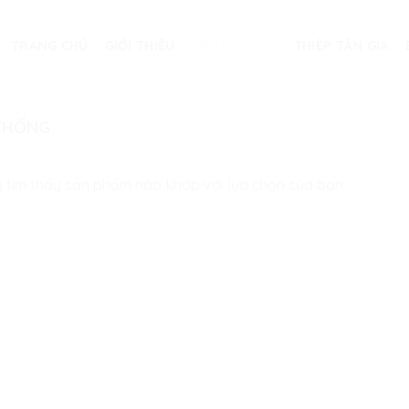
TRANG CHỦ
GIỚI THIỆU
THIỆP CƯỚI
THIỆP TÂN GIA
THỐNG
 tìm thấy sản phẩm nào khớp với lựa chọn của bạn.