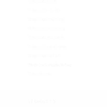
Thiệp cưới in ảnh
Thiệp cưới màu đỏ
Thiệp cưới màu hồng
Thiệp cưới màu trắng
Thiệp cưới màu xanh
Thiệp cưới sang trọng
Thiệp cưới thiết kế
Thiệp cưới truyền thống
Thiệp tân gia
VỀ CHÚNG TÔI