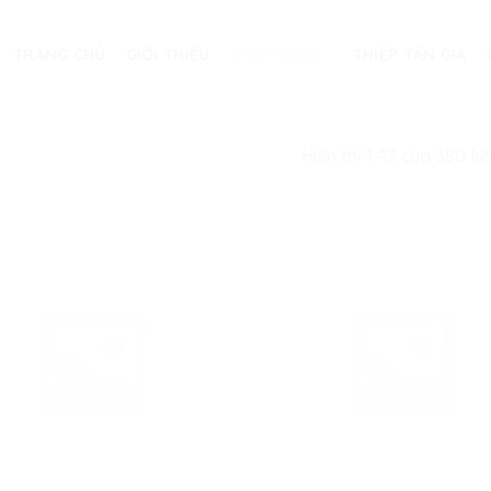
TRANG CHỦ
GIỚI THIỆU
THIỆP CƯỚI
THIỆP TÂN GIA
Hiển thị 1–12 của 380 k