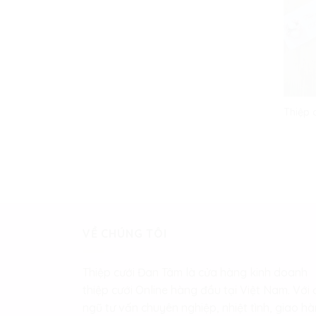
Thiệp 
VỀ CHÚNG TÔI
Thiệp cưới Đan Tâm là cửa hàng kinh doanh
thiệp cưới Online hàng đầu tại Việt Nam. Với 
ngũ tư vấn chuyên nghiệp, nhiệt tình, giao h