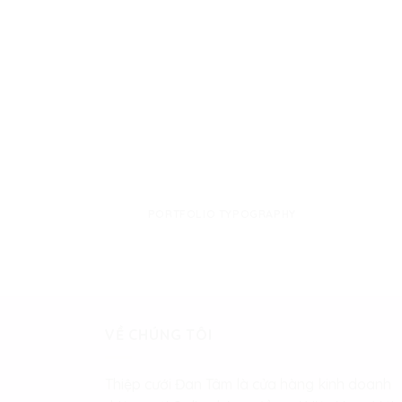
PORTFOLIO TYPOGRAPHY
VỀ CHÚNG TÔI
Thiệp cưới Đan Tâm là cửa hàng kinh doanh