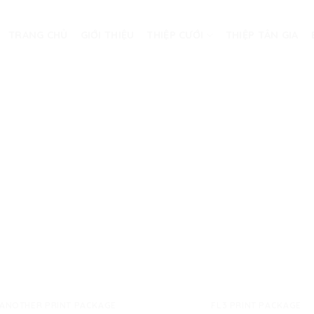
TRANG CHỦ
GIỚI THIỆU
THIỆP CƯỚI
THIỆP TÂN GIA
ANOTHER PRINT PACKAGE
FL3 PRINT PACKAGE