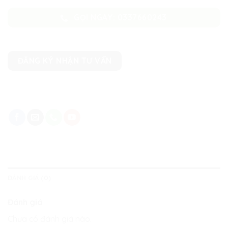
GỌI NGAY: 0337660243
ĐĂNG KÝ NHẬN TƯ VẤN
ĐÁNH GIÁ (0)
Đánh giá
Chưa có đánh giá nào.