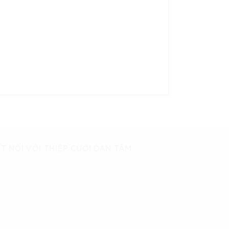
T NỐI VỚI THIỆP CƯỚI ĐAN TÂM