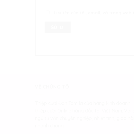
Lưu tên của tôi, email, và trang web t
VỀ CHÚNG TÔI
Thiệp cưới Đan Tâm là cửa hàng kinh doanh
thiệp cưới Online hàng đầu tại Việt Nam. Với 
ngũ tư vấn chuyên nghiệp, nhiệt tình, giao h
nhanh chóng.