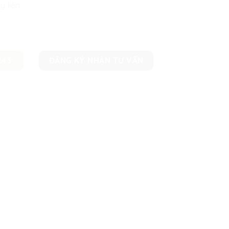
y liên
243
ĐĂNG KÝ NHẬN TƯ VẤN