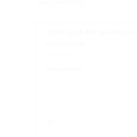
Chưa có đánh giá nào.
Hãy là người đầu tiên nhận xé
Đánh giá của bạn
*
Đánh giá của bạn
*
Tên
*