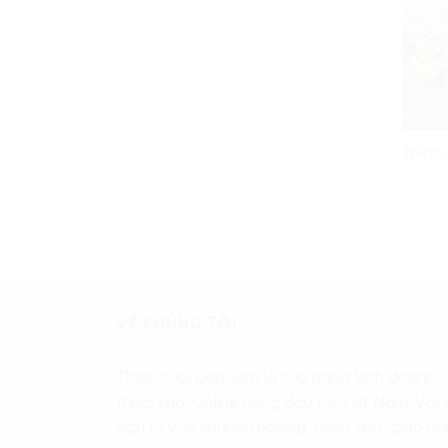
Thiệp 
VỀ CHÚNG TÔI
Thiệp cưới Đan Tâm là cửa hàng kinh doanh
thiệp cưới Online hàng đầu tại Việt Nam. Với 
ngũ tư vấn chuyên nghiệp, nhiệt tình, giao h