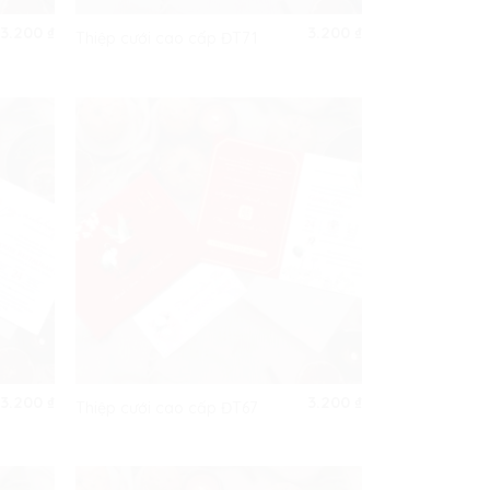
3.200
₫
3.200
₫
Thiệp cưới cao cấp ĐT71
3.200
₫
3.200
₫
Thiệp cưới cao cấp ĐT67