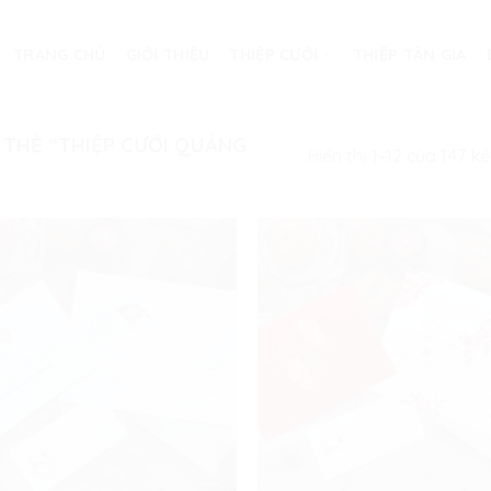
TRANG CHỦ
GIỚI THIỆU
THIỆP CƯỚI
THIỆP TÂN GIA
THẺ “THIỆP CƯỚI QUẢNG
Hiển thị 1–12 của 147 k