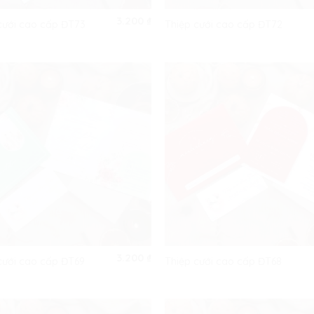
3.200
₫
cưới cao cấp ĐT73
Thiệp cưới cao cấp ĐT72
3.200
₫
cưới cao cấp ĐT69
Thiệp cưới cao cấp ĐT68