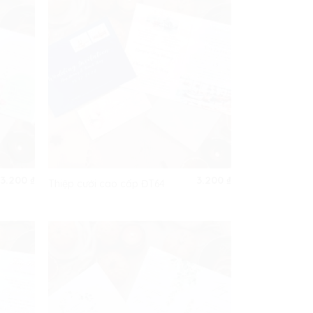
3.200
₫
3.200
₫
Thiệp cưới cao cấp ĐT64