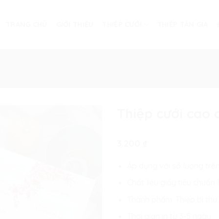
TRANG CHỦ
GIỚI THIỆU
THIỆP CƯỚI
THIỆP TÂN GIA
Thiệp cưới cao
3.200
₫
Áp dụng với số lượng trê
Chất liệu giấy tiêu chuẩ
Thành phẩm: Thiệp bì thư
Thời gian in từ 3-5 ngày