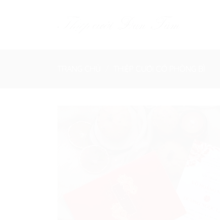
Skip
to
content
TRANG CHỦ
/
THIỆP CƯỚI CÓ PHÒNG BÌ