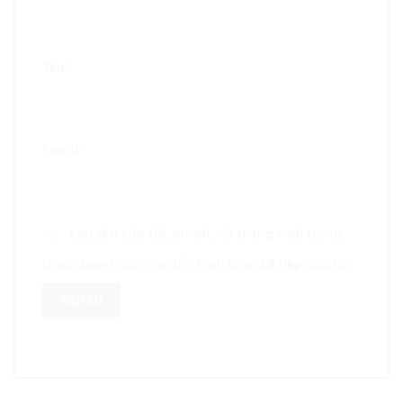
Tên
*
Email
*
Lưu tên của tôi, email, và trang web trong
trình duyệt này cho lần bình luận kế tiếp của tôi.