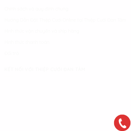
Chính sách và quy định chung
Hướng Dẫn Đặt Thiệp Cưới Online tại Thiệp Cưới Đan Tâm
Hình thức vận chuyển và ship hàng
Hình thức thanh toán
Đổi trả
KẾT NỐI VỚI THIỆP CƯỚI ĐAN TÂM