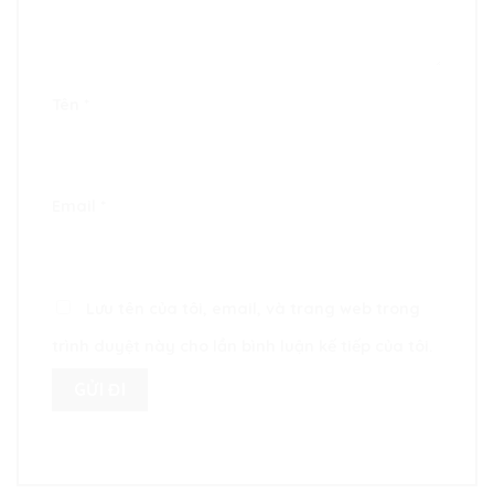
Tên
*
Email
*
Lưu tên của tôi, email, và trang web trong
trình duyệt này cho lần bình luận kế tiếp của tôi.