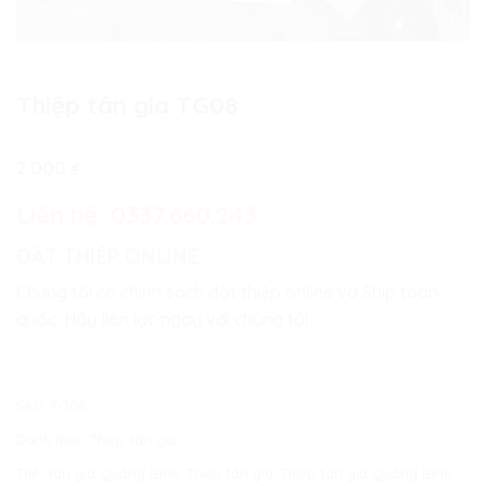
Thiệp tân gia TG08
2.000
₫
Liên hệ:
0337.660.243
ĐẶT THIỆP ONLINE
Chúng tôi có chính sách đặt thiệp online và Ship toàn
quốc. Hãy liên lạc ngay với chúng tôi
SKU:
TG08
Danh mục:
Thiệp tân gia
Thẻ:
Tân gia Quảng Bình
,
Thiệp tân gia
,
Thiệp tân gia Quảng Bình