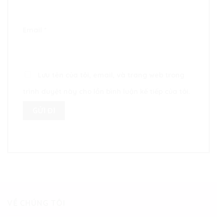
Email
*
Lưu tên của tôi, email, và trang web trong
trình duyệt này cho lần bình luận kế tiếp của tôi.
VỀ CHÚNG TÔI