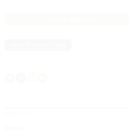
GỌI NGAY: 0337660243
ĐĂNG KÝ NHẬN TƯ VẤN
ĐÁNH GIÁ (0)
Đánh giá