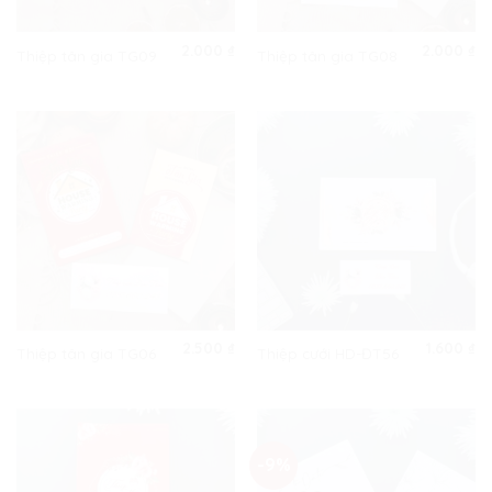
2.000
₫
2.000
₫
Thiệp tân gia TG09
Thiệp tân gia TG08
2.500
₫
1.600
₫
Thiệp tân gia TG06
Thiệp cưới HD-ĐT56
-9%