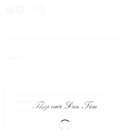
ĐÁNH GIÁ (0)
Đánh giá
Chưa có đánh giá nào.
Hãy là người đầu tiên nhận xét “Thiệp cưới
HĐ-ĐT45”
Đánh giá của bạn
*