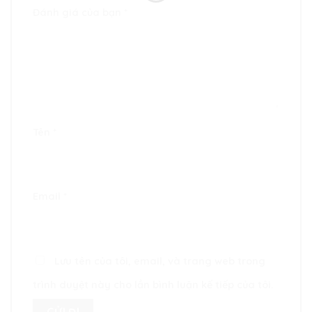
Đánh giá của bạn
*
Tên
*
Email
*
Lưu tên của tôi, email, và trang web trong
trình duyệt này cho lần bình luận kế tiếp của tôi.