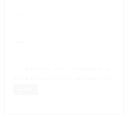
Tên
*
Email
*
Lưu tên của tôi, email, và trang web trong
trình duyệt này cho lần bình luận kế tiếp của tôi.