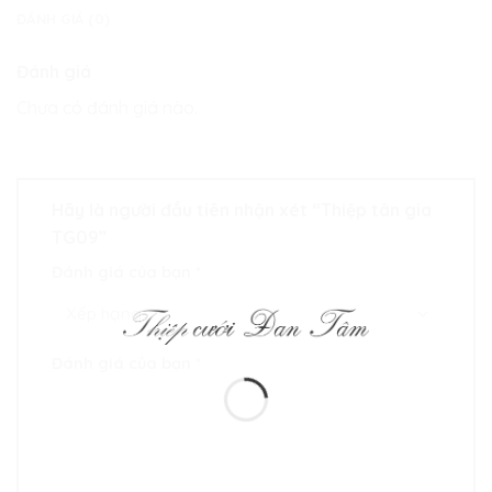
ĐÁNH GIÁ (0)
Đánh giá
Chưa có đánh giá nào.
Hãy là người đầu tiên nhận xét “Thiệp tân gia
TG09”
Đánh giá của bạn
*
Đánh giá của bạn
*