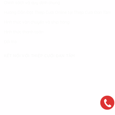
Chính sách và quy định chung
Hướng Dẫn Đặt Thiệp Cưới Online tại Thiệp Cưới Đan Tâm
Hình thức vận chuyển và ship hàng
Hình thức thanh toán
Đổi trả
KẾT NỐI VỚI THIỆP CƯỚI ĐAN TÂM