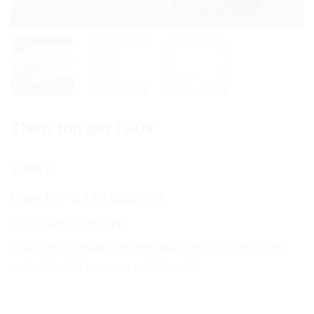
Thiệp tân gia TG09
2.000
₫
Liên hệ:
0337.660.243
ĐẶT THIỆP ONLINE
Chúng tôi có chính sách đặt thiệp online và Ship toàn
quốc. Hãy liên lạc ngay với chúng tôi