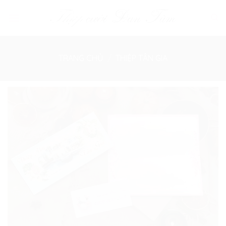
Skip
to
content
TRANG CHỦ
/
THIỆP TÂN GIA