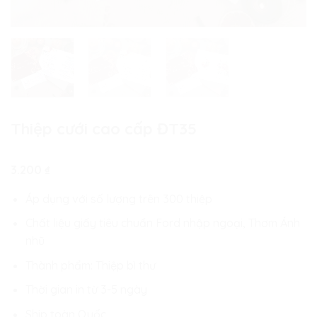
Thiệp cưới cao cấp ĐT35
3.200
₫
Áp dụng với số lượng trên 300 thiệp
Chất liệu giấy tiêu chuẩn Ford nhập ngoại, Thơm Ánh
nhũ
Thành phẩm: Thiệp bì thư
Thời gian in từ 3-5 ngày
Ship toàn Quốc