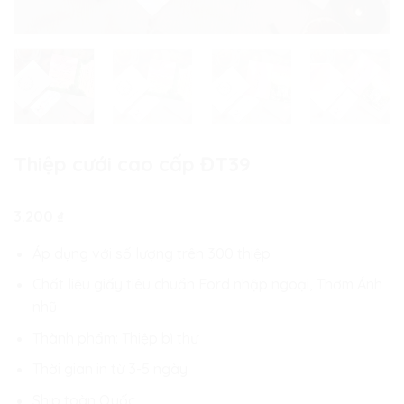
Thiệp cưới cao cấp ĐT39
3.200
₫
Áp dụng với số lượng trên 300 thiệp
Chất liệu giấy tiêu chuẩn Ford nhập ngoại, Thơm Ánh
nhũ
Thành phẩm: Thiệp bì thư
Thời gian in từ 3-5 ngày
Ship toàn Quốc