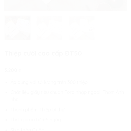
Thiệp cưới cao cấp ĐT50
3.200
₫
Áp dụng với số lượng trên 300 thiệp
Chất liệu giấy tiêu chuẩn Ford nhập ngoại, Thơm Ánh
nhũ
Thành phẩm: Thiệp bì thư
Thời gian in từ 3-5 ngày
Ship toàn Quốc