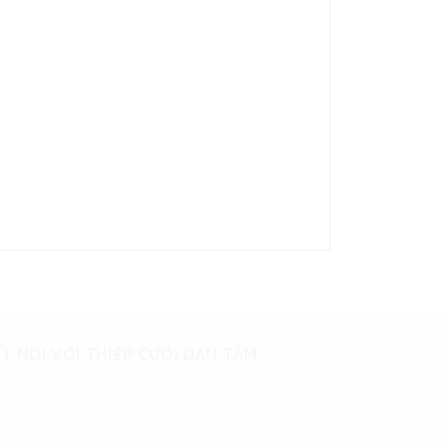
T NỐI VỚI THIỆP CƯỚI ĐAN TÂM