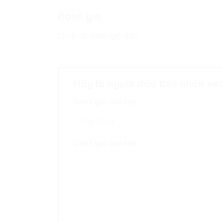
Đánh giá
Chưa có đánh giá nào.
Hãy là người đầu tiên nhận xé
Đánh giá của bạn
*
Đánh giá của bạn
*