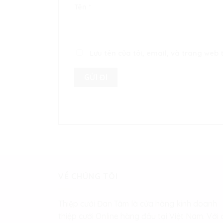
Tên
*
Lưu tên của tôi, email, và trang web t
VỀ CHÚNG TÔI
Thiệp cưới Đan Tâm là cửa hàng kinh doanh
thiệp cưới Online hàng đầu tại Việt Nam. Với 