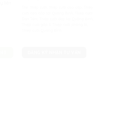
y liên
Thẻ:
thiệp cưới
,
thiệp cưới cao cấp
,
Thiệp
cưới cao cấp tại Quảng Bình
,
Thiệp cưới
Đan Tâm
,
Thiệp cưới đẹp tại Quảng Bình
,
Thiệp cưới gấp 3
,
Thiệp cưới phòng bì
,
Thiệp cưới Quảng BÌnh
243
ĐĂNG KÝ NHẬN TƯ VẤN