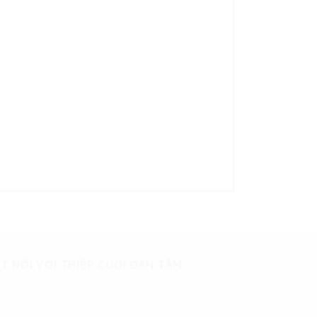
T NỐI VỚI THIỆP CƯỚI ĐAN TÂM