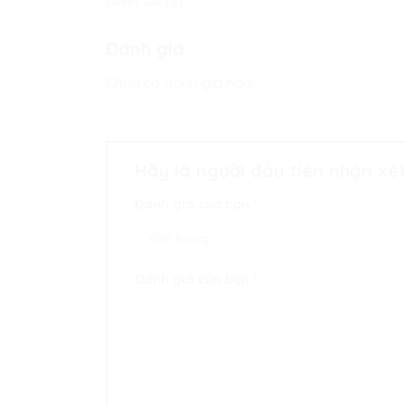
ĐÁNH GIÁ (0)
Đánh giá
Chưa có đánh giá nào.
Hãy là người đầu tiên nhận xé
Đánh giá của bạn
*
Đánh giá của bạn
*