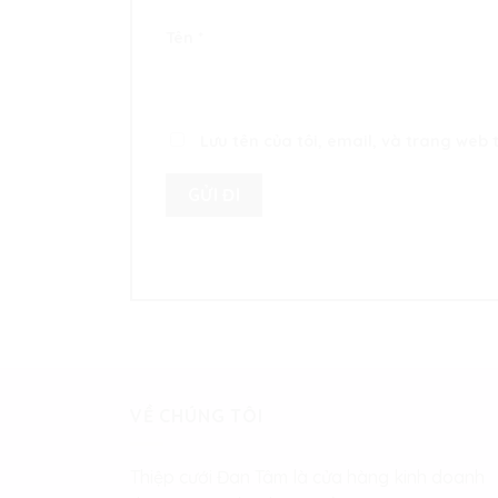
Tên
*
Lưu tên của tôi, email, và trang web t
VỀ CHÚNG TÔI
Thiệp cưới Đan Tâm là cửa hàng kinh doanh