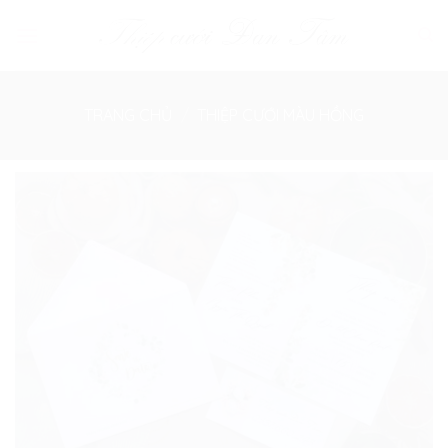
Skip
to
content
TRANG CHỦ
/
THIỆP CƯỚI MÀU HỒNG