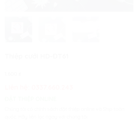
Thiệp cưới HD-ĐT61
1.600
₫
Liên hệ:
0337.660.243
ĐẶT THIỆP ONLINE
Chúng tôi có chính sách đặt thiệp online và Ship toàn
quốc. Hãy liên lạc ngay với chúng tôi