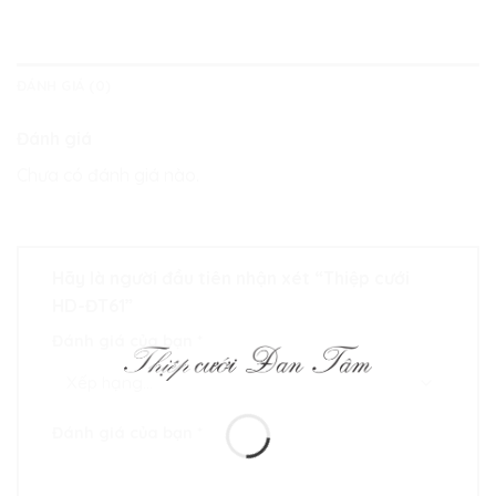
ĐÁNH GIÁ (0)
Đánh giá
Chưa có đánh giá nào.
Hãy là người đầu tiên nhận xét “Thiệp cưới
HD-ĐT61”
Đánh giá của bạn
*
Đánh giá của bạn
*