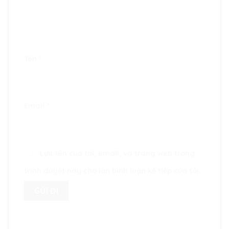
Tên
*
Email
*
Lưu tên của tôi, email, và trang web trong
trình duyệt này cho lần bình luận kế tiếp của tôi.