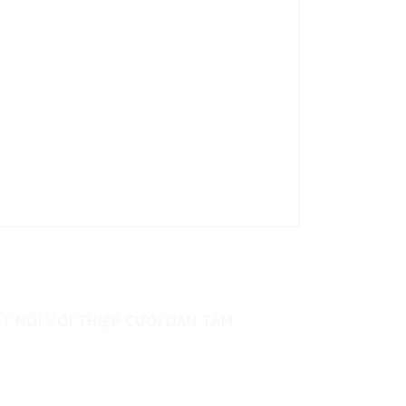
T NỐI VỚI THIỆP CƯỚI ĐAN TÂM