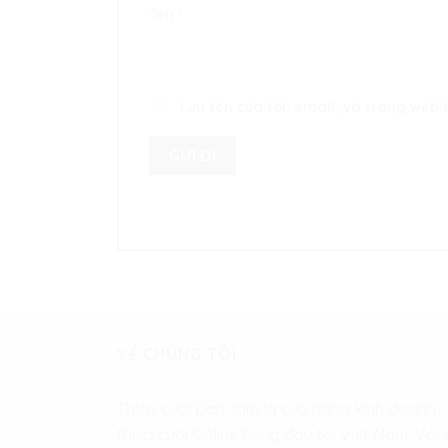
Tên
*
Lưu tên của tôi, email, và trang web t
VỀ CHÚNG TÔI
Thiệp cưới Đan Tâm là cửa hàng kinh doanh
thiệp cưới Online hàng đầu tại Việt Nam. Với 