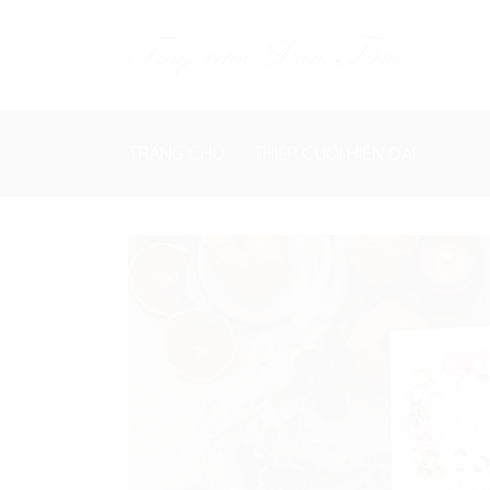
Skip
to
content
TRANG CHỦ
/
THIỆP CƯỚI HIỆN ĐẠI