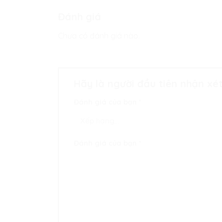
Đánh giá
Chưa có đánh giá nào.
Hãy là người đầu tiên nhận xé
Đánh giá của bạn
*
Đánh giá của bạn
*