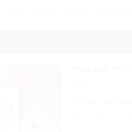
TRANG CHỦ
GIỚI THIỆU
THIỆP CƯỚI
THIỆP TÂN GIA
Thiệp cưới HĐ-
1.600
₫
Liên hệ:
0337.66
ĐẶT THIỆP ONLI
Chúng tôi có chính sách đặt 