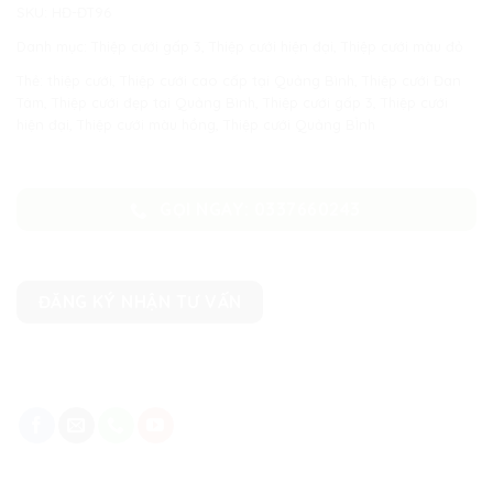
SKU:
HĐ-ĐT96
Danh mục:
Thiệp cưới gấp 3
,
Thiệp cưới hiện đại
,
Thiệp cưới màu đỏ
Thẻ:
thiệp cưới
,
Thiệp cưới cao cấp tại Quảng Bình
,
Thiệp cưới Đan
Tâm
,
Thiệp cưới đẹp tại Quảng Bình
,
Thiệp cưới gấp 3
,
Thiệp cưới
hiện đại
,
Thiệp cưới màu hồng
,
Thiệp cưới Quảng BÌnh
GỌI NGAY: 0337660243
ĐĂNG KÝ NHẬN TƯ VẤN