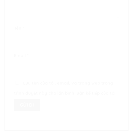
Tên
*
Email
*
Lưu tên của tôi, email, và trang web trong
trình duyệt này cho lần bình luận kế tiếp của tôi.