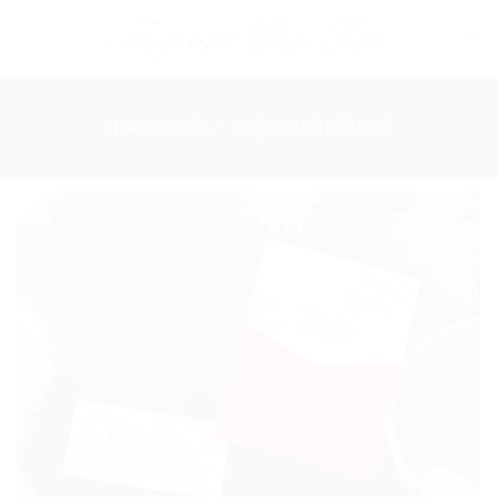
Skip
to
content
TRANG CHỦ
/
THIỆP CƯỚI MÀU ĐỎ