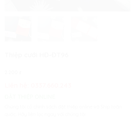
Thiệp cưới HĐ-ĐT96
2.200
₫
Liên hệ:
0337.660.243
ĐẶT THIỆP ONLINE
Chúng tôi có chính sách đặt thiệp online và Ship toàn
quốc. Hãy liên lạc ngay với chúng tôi