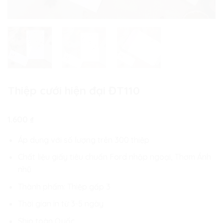
Thiệp cưới hiện đại ĐT110
1.600
₫
Áp dụng với số lượng trên 300 thiệp
Chất liệu giấy tiêu chuẩn Ford nhập ngoại, Thơm Ánh
nhũ
Thành phẩm: Thiệp gấp 3
Thời gian in từ 3-5 ngày
Ship toàn Quốc