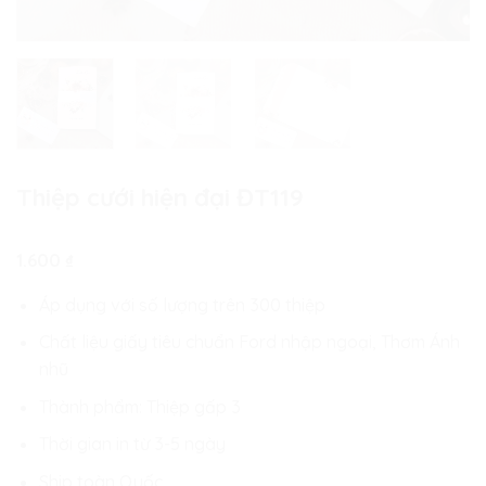
Thiệp cưới hiện đại ĐT119
1.600
₫
Áp dụng với số lượng trên 300 thiệp
Chất liệu giấy tiêu chuẩn Ford nhập ngoại, Thơm Ánh
nhũ
Thành phẩm: Thiệp gấp 3
Thời gian in từ 3-5 ngày
Ship toàn Quốc