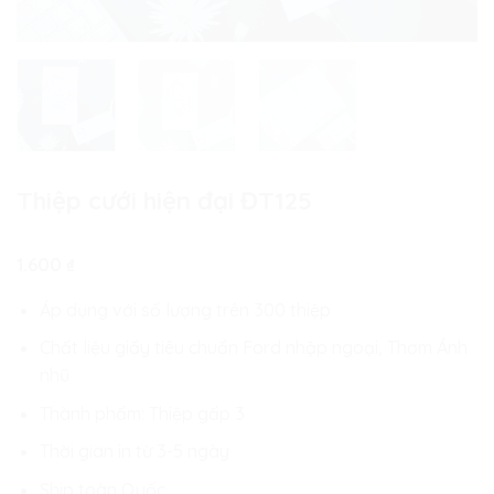
Thiệp cưới hiện đại ĐT125
1.600
₫
Áp dụng với số lượng trên 300 thiệp
Chất liệu giấy tiêu chuẩn Ford nhập ngoại, Thơm Ánh
nhũ
Thành phẩm: Thiệp gấp 3
Thời gian in từ 3-5 ngày
Ship toàn Quốc