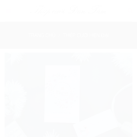
Skip
to
content
TRANG CHỦ
/
THIỆP CƯỚI HIỆN ĐẠI