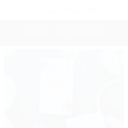
Skip
to
content
TRANG CHỦ
/
THIỆP CƯỚI MÀU HỒNG