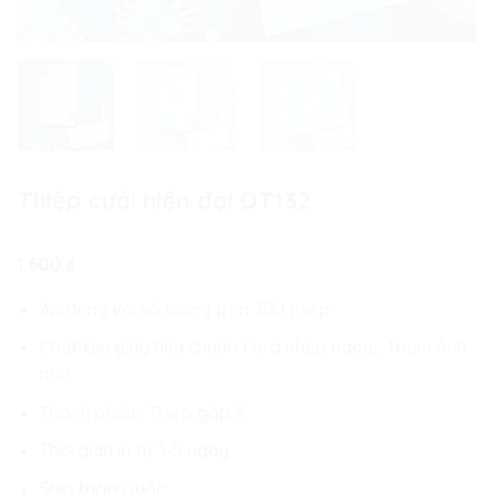
Thiệp cưới hiện đại ĐT132
1.600
₫
Áp dụng với số lượng trên 300 thiệp
Chất liệu giấy tiêu chuẩn Ford nhập ngoại, Thơm Ánh
nhũ
Thành phẩm: Thiệp gấp 3
Thời gian in từ 3-5 ngày
Ship toàn Quốc