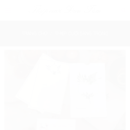
Skip
to
content
TRANG CHỦ
/
THIỆP CƯỚI SANG TRỌNG