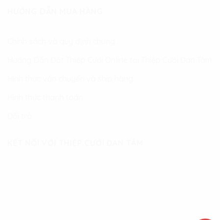
HƯỚNG DẪN MUA HÀNG
Chính sách và quy định chung
Hướng Dẫn Đặt Thiệp Cưới Online tại Thiệp Cưới Đan Tâm
Hình thức vận chuyển và ship hàng
Hình thức thanh toán
Đổi trả
KẾT NỐI VỚI THIỆP CƯỚI ĐAN TÂM