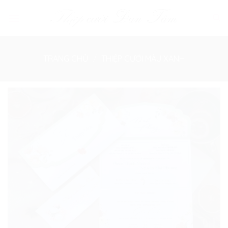
Skip
to
content
TRANG CHỦ
/
THIỆP CƯỚI MÀU XANH