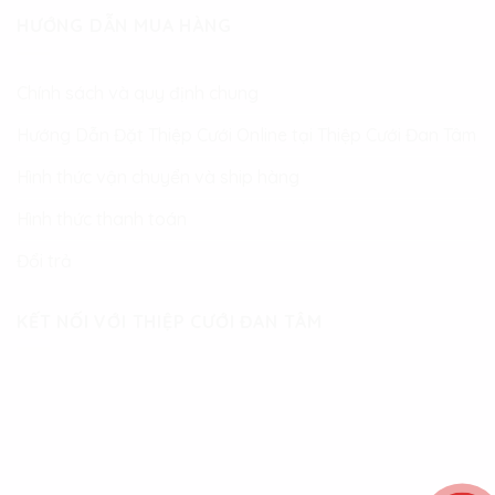
HƯỚNG DẪN MUA HÀNG
Chính sách và quy định chung
Hướng Dẫn Đặt Thiệp Cưới Online tại Thiệp Cưới Đan Tâm
Hình thức vận chuyển và ship hàng
Hình thức thanh toán
Đổi trả
KẾT NỐI VỚI THIỆP CƯỚI ĐAN TÂM