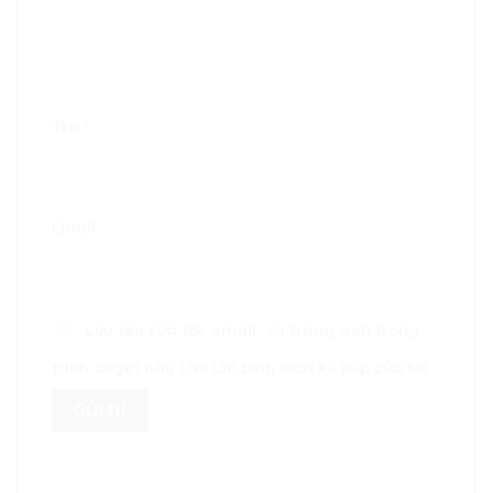
Tên
*
Email
*
Lưu tên của tôi, email, và trang web trong
trình duyệt này cho lần bình luận kế tiếp của tôi.