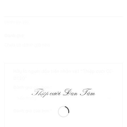
ĐÁNH GIÁ (0)
Đánh giá
Chưa có đánh giá nào.
Hãy là người đầu tiên nhận xét “Thiệp cưới CC-
ĐT20”
Đánh giá của bạn
*
Đánh giá của bạn
*