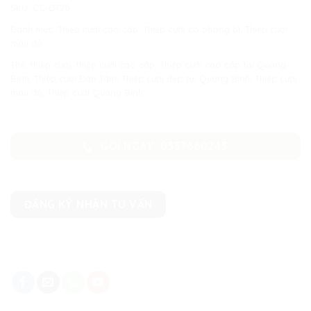
SKU:
CC-ĐT20
Danh mục:
Thiệp cưới cao cấp
,
Thiệp cưới có phòng bì
,
Thiệp cưới
màu đỏ
Thẻ:
thiệp cưới
,
thiệp cưới cao cấp
,
Thiệp cưới cao cấp tại Quảng
Bình
,
Thiệp cưới Đan Tâm
,
Thiệp cưới đẹp tại Quảng Bình
,
Thiệp cưới
màu đỏ
,
Thiệp cưới Quảng BÌnh
GỌI NGAY: 0337660243
ĐĂNG KÝ NHẬN TƯ VẤN