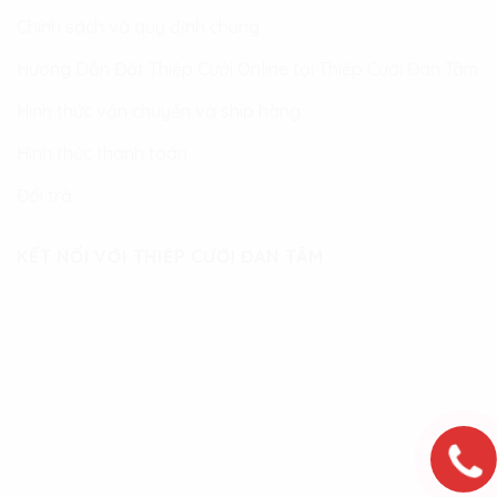
Chính sách và quy định chung
Hướng Dẫn Đặt Thiệp Cưới Online tại Thiệp Cưới Đan Tâm
Hình thức vận chuyển và ship hàng
Hình thức thanh toán
Đổi trả
KẾT NỐI VỚI THIỆP CƯỚI ĐAN TÂM