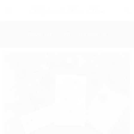
Skip
to
content
TRANG CHỦ
/
THIỆP CƯỚI HIỆN ĐẠI