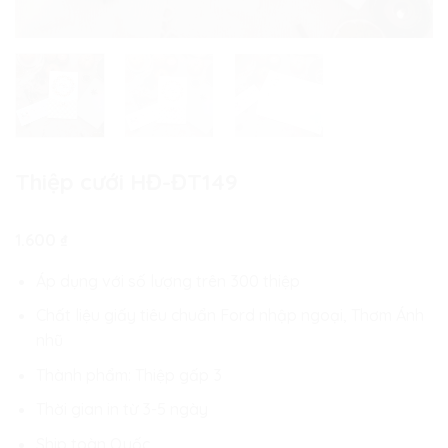
Thiệp cưới HĐ-ĐT149
1.600
₫
Áp dụng với số lượng trên 300 thiệp
Chất liệu giấy tiêu chuẩn Ford nhập ngoại, Thơm Ánh
nhũ
Thành phẩm: Thiệp gấp 3
Thời gian in từ 3-5 ngày
Ship toàn Quốc