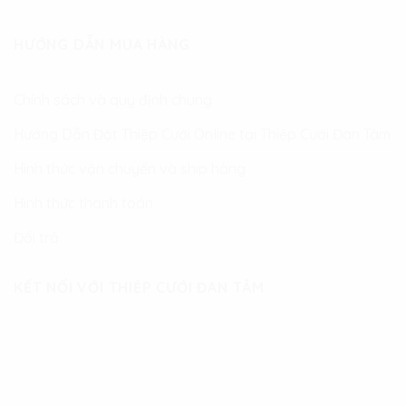
HƯỚNG DẪN MUA HÀNG
Chính sách và quy định chung
Hướng Dẫn Đặt Thiệp Cưới Online tại Thiệp Cưới Đan Tâm
Hình thức vận chuyển và ship hàng
Hình thức thanh toán
Đổi trả
KẾT NỐI VỚI THIỆP CƯỚI ĐAN TÂM