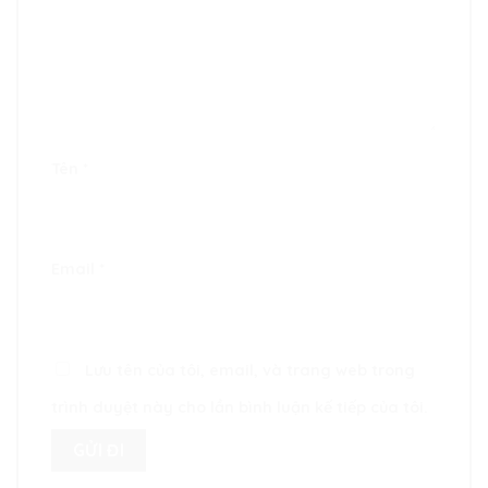
Tên
*
Email
*
Lưu tên của tôi, email, và trang web trong
trình duyệt này cho lần bình luận kế tiếp của tôi.