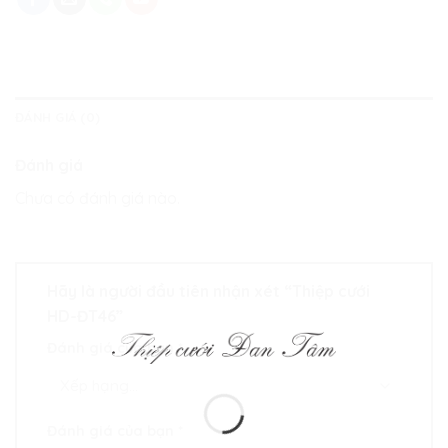
ĐÁNH GIÁ (0)
Đánh giá
Chưa có đánh giá nào.
Hãy là người đầu tiên nhận xét “Thiệp cưới
HD-ĐT46”
Đánh giá của bạn
*
Đánh giá của bạn
*