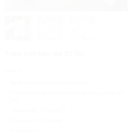
Thiệp cưới hiện đại ĐT150
1.600
₫
Áp dụng với số lượng trên 300 thiệp
Chất liệu giấy tiêu chuẩn Ford nhập ngoại, Thơm Ánh
nhũ
Thành phẩm: Thiệp gấp 3
Thời gian in từ 3-5 ngày
Ship toàn Quốc