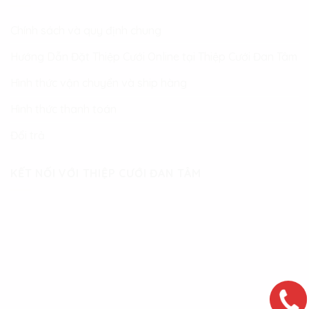
Chính sách và quy định chung
Hướng Dẫn Đặt Thiệp Cưới Online tại Thiệp Cưới Đan Tâm
Hình thức vận chuyển và ship hàng
Hình thức thanh toán
Đổi trả
KẾT NỐI VỚI THIỆP CƯỚI ĐAN TÂM