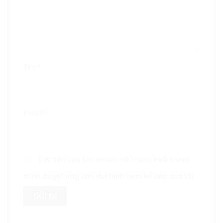
Tên
*
Email
*
Lưu tên của tôi, email, và trang web trong
trình duyệt này cho lần bình luận kế tiếp của tôi.