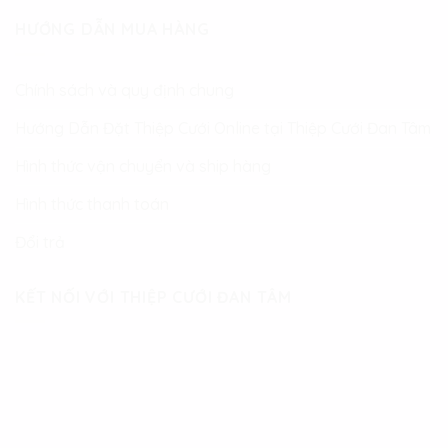
HƯỚNG DẪN MUA HÀNG
Chính sách và quy định chung
Hướng Dẫn Đặt Thiệp Cưới Online tại Thiệp Cưới Đan Tâm
Hình thức vận chuyển và ship hàng
Hình thức thanh toán
Đổi trả
KẾT NỐI VỚI THIỆP CƯỚI ĐAN TÂM