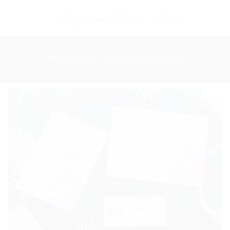
Skip
to
content
TRANG CHỦ
/
THIỆP CƯỚI HIỆN ĐẠI