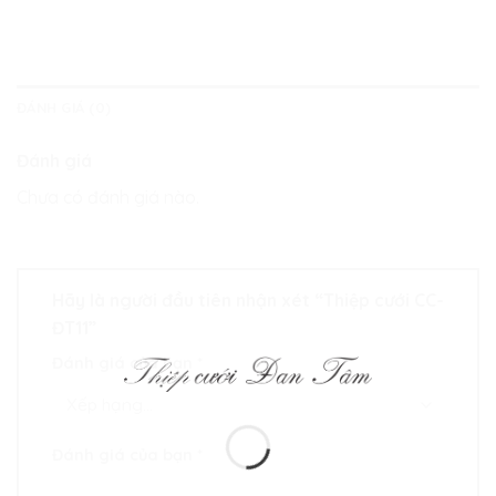
ĐÁNH GIÁ (0)
Đánh giá
Chưa có đánh giá nào.
Hãy là người đầu tiên nhận xét “Thiệp cưới CC-
ĐT11”
Đánh giá của bạn
*
Đánh giá của bạn
*