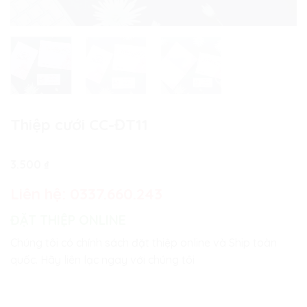
Thiệp cưới CC-ĐT11
3.500
₫
Liên hệ:
0337.660.243
ĐẶT THIỆP ONLINE
Chúng tôi có chính sách đặt thiệp online và Ship toàn
quốc. Hãy liên lạc ngay với chúng tôi