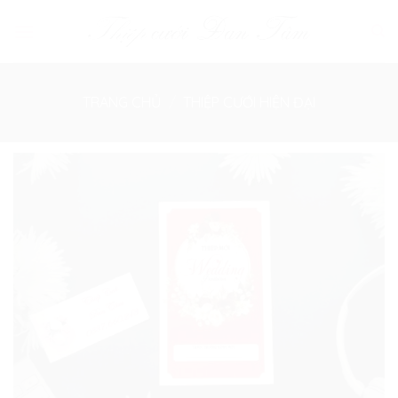
Skip
to
content
TRANG CHỦ
/
THIỆP CƯỚI HIỆN ĐẠI