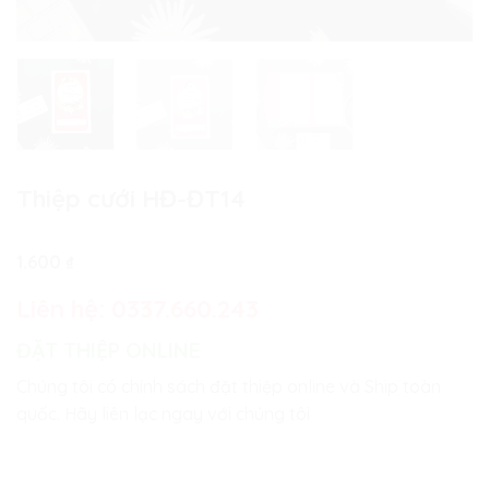
Thiệp cưới HĐ-ĐT14
1.600
₫
Liên hệ:
0337.660.243
ĐẶT THIỆP ONLINE
Chúng tôi có chính sách đặt thiệp online và Ship toàn
quốc. Hãy liên lạc ngay với chúng tôi