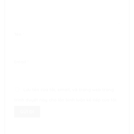
Tên
*
Email
*
Lưu tên của tôi, email, và trang web trong
trình duyệt này cho lần bình luận kế tiếp của tôi.