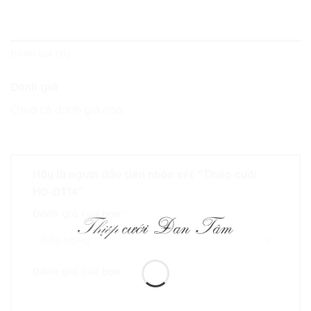
ĐÁNH GIÁ (0)
Đánh giá
Chưa có đánh giá nào.
Hãy là người đầu tiên nhận xét “Thiệp cưới
HĐ-ĐT14”
Đánh giá của bạn
*
Đánh giá của bạn
*