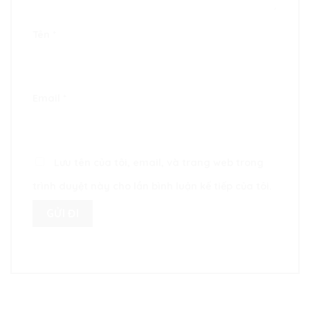
Tên
*
Email
*
Lưu tên của tôi, email, và trang web trong
trình duyệt này cho lần bình luận kế tiếp của tôi.